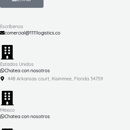
Escríbenos
comercial@1111logistics.co
Estados Unidos
Chatea con nosotros
448 Arkansas court, Kisimmee, Florida 34759
México
Chatea con nosotros