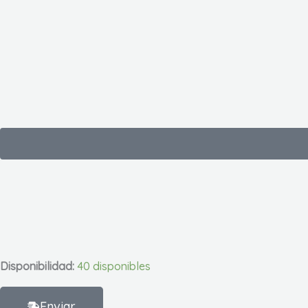
Ir
al
contenido
Disponibilidad:
40 disponibles
Enviar